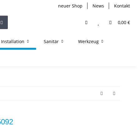
neuer Shop
News
Kontakt
0,00 €
Installation
Sanitär
Werkzeug
5092