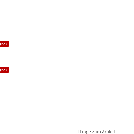
gbar
gbar
Frage zum Artikel