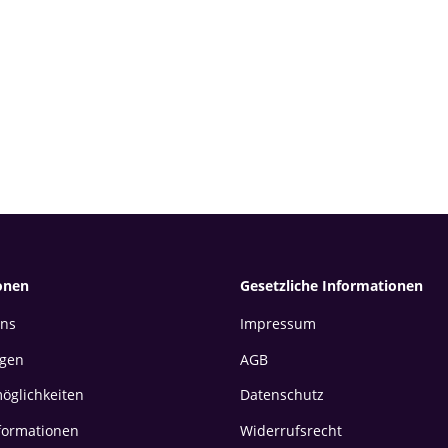
onen
Gesetzliche Informationen
uns
Impressum
gen
AGB
öglichkeiten
Datenschutz
formationen
Widerrufsrecht