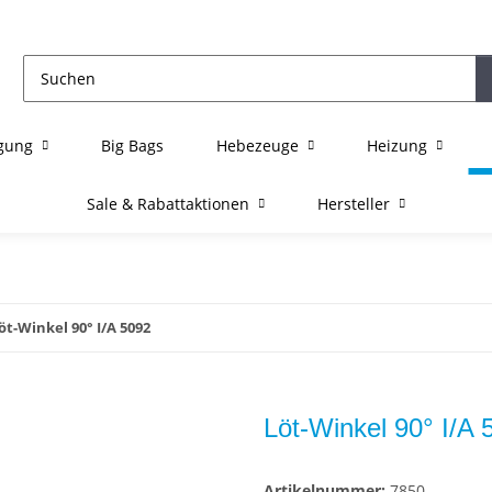
igung
Big Bags
Hebezeuge
Heizung
Sale & Rabattaktionen
Hersteller
öt-Winkel 90° I/A 5092
Löt-Winkel 90° I/A 
Artikelnummer:
7850