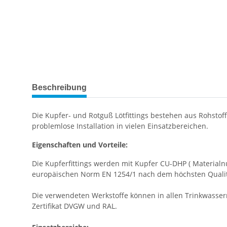
weitere Registerkarten anzeigen
Beschreibung
Die Kupfer- und Rotguß Lötfittings bestehen aus Rohstof
problemlose Installation in vielen Einsatzbereichen.
Eigenschaften und Vorteile:
Die Kupferfittings werden mit Kupfer CU-DHP ( Material
europäischen Norm EN 1254/1 nach dem höchsten Qualit
Die verwendeten Werkstoffe können in allen Trinkwasse
Zertifikat DVGW und RAL.