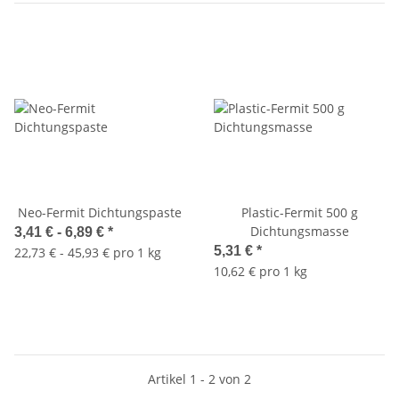
Neo-Fermit Dichtungspaste
Plastic-Fermit 500 g
Dichtungsmasse
3,41 € -
6,89 €
*
5,31 €
*
22,73 € - 45,93 € pro 1 kg
10,62 € pro 1 kg
Artikel 1 - 2 von 2