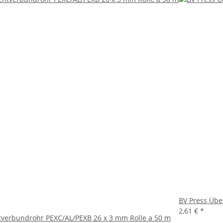
BV Press Übe
2,61 €
*
verbundrohr PEXC/AL/PEXB 26 x 3 mm Rolle a 50 m