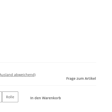
 Ausland abweichend)
Frage zum Artikel
Rolle
In den Warenkorb