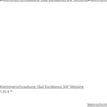
Klemmverschraubung 16x2 Eurokonus 3/4" Messing
1,95 €
*
Mehrschicht