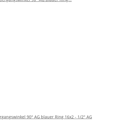
rgangswinkel 90° AG blauer Ring 16x2 - 1/2" AG