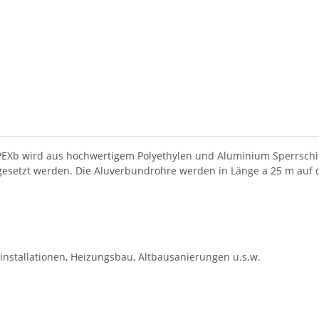
 wird aus hochwertigem Polyethylen und Aluminium Sperrschichtfo
esetzt werden. Die Aluverbundrohre werden in Länge a 25 m auf de
serinstallationen, Heizungsbau, Altbausanierungen u.s.w.