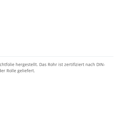
lie hergestellt. Das Rohr ist zertifiziert nach DIN-
r Rolle geliefert.