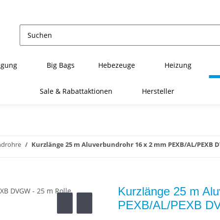
igung
Big Bags
Hebezeuge
Heizung
Sale & Rabattaktionen
Hersteller
ndrohre
Kurzlänge 25 m Aluverbundrohr 16 x 2 mm PEXB/AL/PEXB D
Kurzlänge 25 m Al
PEXB/AL/PEXB DVG