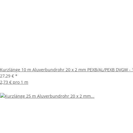
Kurzlänge 10 m Aluverbundrohr 20 x 2 mm PEXB/AL/PEXB DVGW - 1
27,29 €
*
2,73 € pro 1 m