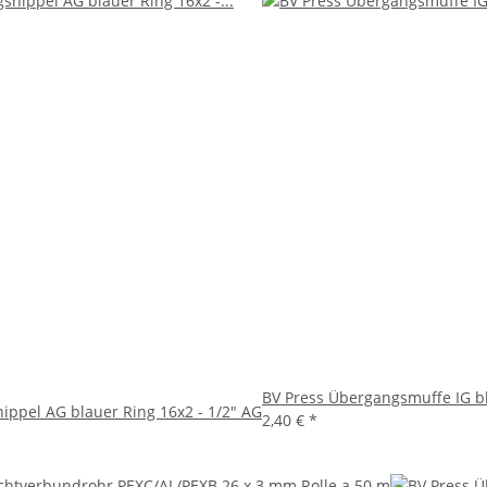
BV Press Übergangsmuffe IG bl
ippel AG blauer Ring 16x2 - 1/2" AG
2,40 €
*