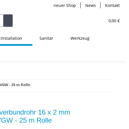
neuer Shop
News
Kontakt
0,00 €
Installation
Sanitär
Werkzeug
VGW - 25 m Rolle
uverbundrohr 16 x 2 mm
W - 25 m Rolle