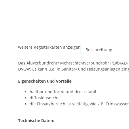
weitere Registerkarten anzeigen
Beschreibung
Das Aluverbundrohr/ Mehrschichtverbundrohr PEXb/AL/PEXb
DVGW. Es kann u.a. in Sanitär- und Heizungsanlagen eing
Eigenschaften und Vorteile:
haltbar und form- und druckstabil
diffusionsdicht
die Einsatzbereich ist vielfältig wie z.B. Trinkwas
Technische Daten: