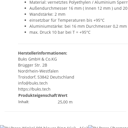
Material: vernetztes Polyethylen / Aluminium Sperr
Außendurchmesser 16 mm ( Innen 12 mm ) und 20
Wandstärke: 2 mm
einsetzbar für Temperaturen bis +95°C
Aluminiumstärke: bei 16 mm Durchmesser 0,2 mm
max. Druck 10 bar bei T = +95°C
Herstellerinformationen:
Buks GmbH & Co.KG
Brügger Str. 2B
Nordrhein-Westfalen
Troisdorf, 53842 Deutschland
info@buks.tech
https://buks.tech
Produkteigenschaft
Wert
25,00 m
Inhalt: