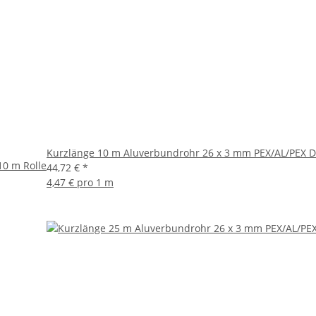
Kurzlänge 10 m Aluverbundrohr 26 x 3 mm PEX/AL/PEX D
0 m Rolle
44,72 €
*
4,47 € pro 1 m