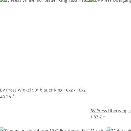
BV Press Winkel 90° blauer Ring 16x2 - 16x2
2,94 €
*
BV Press Übergangsn
1,83 €
*