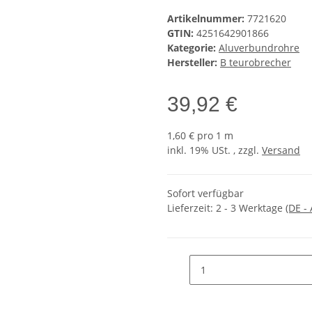
Artikelnummer:
7721620
GTIN:
4251642901866
Kategorie:
Aluverbundrohre
Hersteller:
B teurobrecher
39,92 €
1,60 € pro 1 m
inkl. 19% USt. , zzgl.
Versand
Sofort verfügbar
Lieferzeit:
2 - 3 Werktage
(DE -