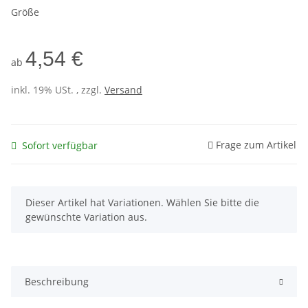
Größe
4,54 €
ab
inkl. 19% USt. , zzgl.
Versand
Frage zum Artikel
Sofort verfügbar
x
Dieser Artikel hat Variationen. Wählen Sie bitte die
gewünschte Variation aus.
Beschreibung