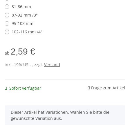
81-86 mm
87-92 mm /3"
95-103 mm
102-116 mm /4"
2,59 €
ab
inkl. 19% USt. , zzgl.
Versand
Frage zum Artikel
Sofort verfügbar
x
Dieser Artikel hat Variationen. Wählen Sie bitte die
gewünschte Variation aus.