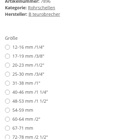
Artikelnummer:
7896
Kategorie:
Rohrschellen
Hersteller:
B teurobrecher
Größe
12-16 mm /1/4"
17-19 mm /3/8"
20-23 mm /1/2"
25-30 mm /3/4"
31-38 mm /1"
40-46 mm /1 1/4"
48-53 mm /1 1/2"
54-59 mm
60-64 mm /2"
67-71 mm
72-78 mm /2 1/2"