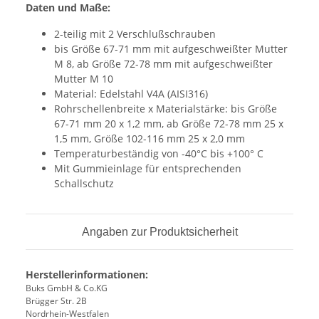
Daten und Maße:
2-teilig mit 2 Verschlußschrauben
bis Größe 67-71 mm mit aufgeschweißter Mutter
M 8, ab Größe 72-78 mm mit aufgeschweißter
Mutter M 10
Material: Edelstahl V4A (AISI316)
Rohrschellenbreite x Materialstärke: bis Größe
67-71 mm 20 x 1,2 mm, ab Größe 72-78 mm 25 x
1,5 mm, Größe 102-116 mm 25 x 2,0 mm
Temperaturbeständig von -40°C bis +100° C
Mit Gummieinlage für entsprechenden
Schallschutz
Angaben zur Produktsicherheit
Herstellerinformationen:
Buks GmbH & Co.KG
Brügger Str. 2B
Nordrhein-Westfalen