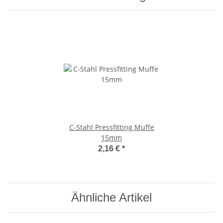
C-Stahl Pressfitting Muffe
15mm
2,16 €
*
Ähnliche Artikel