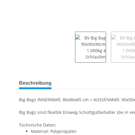
weitere Registerkarten anzeigen
Beschreibung
Big Bags INNENMAß: 86x86x85 cm = AUSSENMAß: 90x90
Big Bags sind flexible Einweg-Schüttgutbehälter die i
Technische Daten:
Material: Polypropylen