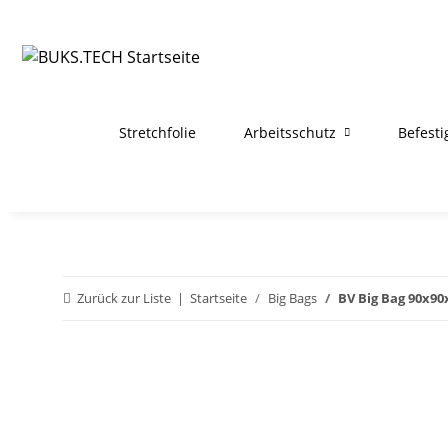
Stretchfolie
Arbeitsschutz
Befest
Zurück zur Liste
Startseite
Big Bags
BV Big Bag 90x90