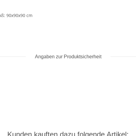
ß: 90x90x90 cm
Angaben zur Produktsicherheit
Kunden kauften dazu folgende Artikel: