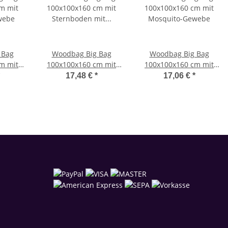
 Bag
Woodbag Big Bag
Woodbag Big Bag
m mit
100x100x160 cm mit
100x100x160 cm mit
webe
Sternboden mit
Mosquito-Gewebe
17,48 €
*
17,06 €
*
Mosquito-Gewebe