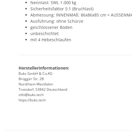
Nennlast: SWL 1.000 kg
Sicherheitsfaktor 5:1 (Bruchlast)
Abmessung: INNENMAß: 86x86x85 cm = AUSSENMA
Ausführung: ohne Schürze
geschlossener Boden
unbeschichtet
mit 4 Hebeschlaufen
Herstellerinformationen:
Buks GmbH & Co.KG
Brügger Str. 2B
Nordrhein-Westfalen
Troisdorf, 53842 Deutschland
info@buks.tech
https://buks.tech