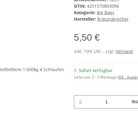
GTIN:
4251570803096
Kategorie:
Big Bags
Hersteller:
B teurobrecher
5,50 €
inkl. 19% USt. , zzgl.
Versand
Sofort verfügbar
Lieferzeit:
2 - 3 Werktage
(DE - Ausla
St