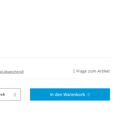
Frage zum Artikel
nd abweichend)
In den Warenkorb
ück