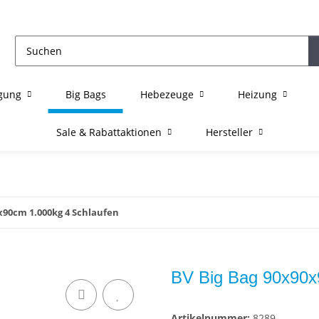
igung
Big Bags
Hebezeuge
Heizung
Sale & Rabattaktionen
Hersteller
x90cm 1.000kg 4 Schlaufen
BV Big Bag 90x90x
Artikelnummer:
8289